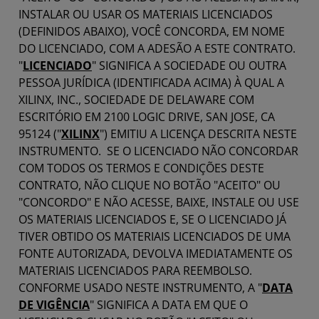
INSTALAR OU USAR OS MATERIAIS LICENCIADOS
(DEFINIDOS ABAIXO), VOCÊ CONCORDA, EM NOME
DO LICENCIADO, COM A ADESÃO A ESTE CONTRATO.
"
LICENCIADO
" SIGNIFICA A SOCIEDADE OU OUTRA
PESSOA JURÍDICA (IDENTIFICADA ACIMA) À QUAL A
XILINX, INC., SOCIEDADE DE DELAWARE COM
ESCRITÓRIO EM 2100 LOGIC DRIVE, SAN JOSE, CA
95124 ("
XILINX
") EMITIU A LICENÇA DESCRITA NESTE
INSTRUMENTO. SE O LICENCIADO NÃO CONCORDAR
COM TODOS OS TERMOS E CONDIÇÕES DESTE
CONTRATO, NÃO CLIQUE NO BOTÃO "ACEITO" OU
"CONCORDO" E NÃO ACESSE, BAIXE, INSTALE OU USE
OS MATERIAIS LICENCIADOS E, SE O LICENCIADO JÁ
TIVER OBTIDO OS MATERIAIS LICENCIADOS DE UMA
FONTE AUTORIZADA, DEVOLVA IMEDIATAMENTE OS
MATERIAIS LICENCIADOS PARA REEMBOLSO.
CONFORME USADO NESTE INSTRUMENTO, A "
DATA
DE VIGÊNCIA
" SIGNIFICA A DATA EM QUE O