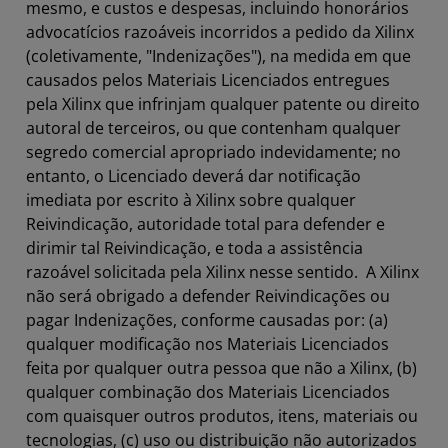
mesmo, e custos e despesas, incluindo honorários
advocatícios razoáveis incorridos a pedido da Xilinx
(coletivamente, "Indenizações"), na medida em que
causados pelos Materiais Licenciados entregues
pela Xilinx que infrinjam qualquer patente ou direito
autoral de terceiros, ou que contenham qualquer
segredo comercial apropriado indevidamente; no
entanto, o Licenciado deverá dar notificação
imediata por escrito à Xilinx sobre qualquer
Reivindicação, autoridade total para defender e
dirimir tal Reivindicação, e toda a assistência
razoável solicitada pela Xilinx nesse sentido. A Xilinx
não será obrigado a defender Reivindicações ou
pagar Indenizações, conforme causadas por: (a)
qualquer modificação nos Materiais Licenciados
feita por qualquer outra pessoa que não a Xilinx, (b)
qualquer combinação dos Materiais Licenciados
com quaisquer outros produtos, itens, materiais ou
tecnologias, (c) uso ou distribuição não autorizados