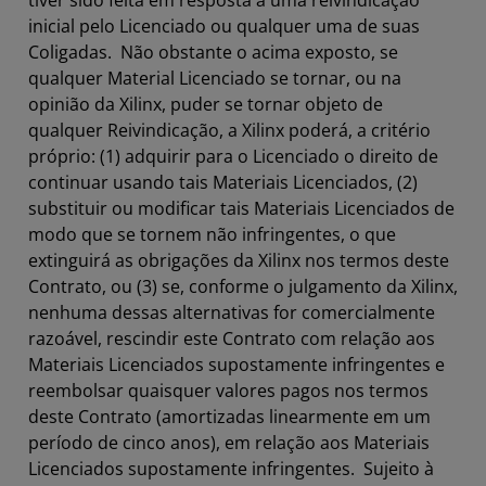
tiver sido feita em resposta a uma reivindicação
inicial pelo Licenciado ou qualquer uma de suas
Coligadas. Não obstante o acima exposto, se
qualquer Material Licenciado se tornar, ou na
opinião da Xilinx, puder se tornar objeto de
qualquer Reivindicação, a Xilinx poderá, a critério
próprio: (1) adquirir para o Licenciado o direito de
continuar usando tais Materiais Licenciados, (2)
substituir ou modificar tais Materiais Licenciados de
modo que se tornem não infringentes, o que
extinguirá as obrigações da Xilinx nos termos deste
Contrato, ou (3) se, conforme o julgamento da Xilinx,
nenhuma dessas alternativas for comercialmente
razoável, rescindir este Contrato com relação aos
Materiais Licenciados supostamente infringentes e
reembolsar quaisquer valores pagos nos termos
deste Contrato (amortizadas linearmente em um
período de cinco anos), em relação aos Materiais
Licenciados supostamente infringentes. Sujeito à