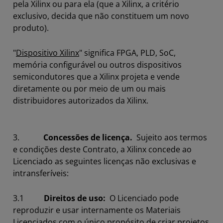
pela Xilinx ou para ela (que a Xilinx, a critério
exclusivo, decida que não constituem um novo
produto).
"
Dispositivo Xilinx
" significa FPGA, PLD, SoC,
memória configurável ou outros dispositivos
semicondutores que a Xilinx projeta e vende
diretamente ou por meio de um ou mais
distribuidores autorizados da Xilinx.
3.
Concessões de licença.
Sujeito aos termos
e condições deste Contrato, a Xilinx concede ao
Licenciado as seguintes licenças não exclusivas e
intransferíveis:
3.1
Direitos de uso:
O Licenciado pode
reproduzir e usar internamente os Materiais
Licenciados com o único propósito de criar projetos