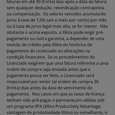
faturas em até 30 (trinta) dias após a data da fatura,
sem qualquer dedução, reivindicação contraposta
ou compensação. Os valores vencidos acumularão
juros à taxa de 1,5% (um e meio por cento) por mês
ou à taxa de juros legal mais alta, se for menor. Não
obstante o acima exposto, a Xilinx pode exigir pré-
pagamento ou outra garantia, a depender de uma
revisão de crédito pela Xilinx do histórico de
pagamento do Licenciado ou alterações na
condição financeira. Se os procedimentos do
Licenciado exigirem que uma fatura referente a uma
ordem de compra seja enviada antes que o
pagamento possa ser feito, o Licenciado será
responsável por emitir tal ordem de compra 30
(trinta) dias antes da data de vencimento do
pagamento. Nos casos em que as taxas de licença
tenham sido pré-pagas e permaneçam válidas sob
um programa XPA (Xilinx Productivity Advantage,
vantagem de produtividade Xilinx) ou semelhante, o