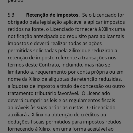
pedido.
5.3
Retenção de impostos.
Se o Licenciado for
obrigado pela legislação aplicável a aplicar impostos
retidos na fonte, o Licenciado fornecerá à Xilinx uma
notificação antecipada do requisito para aplicar tais
impostos e deverá realizar todas as ações
permitidas solicitadas pela Xilinx que reduzirão a
retenção de imposto referente a transações nos
termos deste Contrato, incluindo, mas não se
limitando a, requerimento por conta própria ou em
nome da Xilinx de alíquotas de retenção reduzidas,
alíquotas de imposto a título de concessão ou outro
tratamento tributário favorável. O Licenciado
deverá cumprir as leis e os regulamentos fiscais
aplicáveis às suas próprias custas. O Licenciado
auxiliará a Xilinx na obtenção de créditos ou
deduções fiscais permitidos para impostos retidos
fornecendo à Xilinx, em uma forma aceitável ao