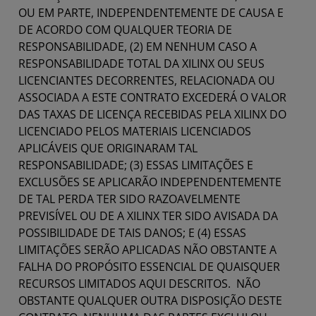
OU EM PARTE, INDEPENDENTEMENTE DE CAUSA E
DE ACORDO COM QUALQUER TEORIA DE
RESPONSABILIDADE, (2) EM NENHUM CASO A
RESPONSABILIDADE TOTAL DA XILINX OU SEUS
LICENCIANTES DECORRENTES, RELACIONADA OU
ASSOCIADA A ESTE CONTRATO EXCEDERÁ O VALOR
DAS TAXAS DE LICENÇA RECEBIDAS PELA XILINX DO
LICENCIADO PELOS MATERIAIS LICENCIADOS
APLICÁVEIS QUE ORIGINARAM TAL
RESPONSABILIDADE; (3) ESSAS LIMITAÇÕES E
EXCLUSÕES SE APLICARÃO INDEPENDENTEMENTE
DE TAL PERDA TER SIDO RAZOAVELMENTE
PREVISÍVEL OU DE A XILINX TER SIDO AVISADA DA
POSSIBILIDADE DE TAIS DANOS; E (4) ESSAS
LIMITAÇÕES SERÃO APLICADAS NÃO OBSTANTE A
FALHA DO PROPÓSITO ESSENCIAL DE QUAISQUER
RECURSOS LIMITADOS AQUI DESCRITOS. NÃO
OBSTANTE QUALQUER OUTRA DISPOSIÇÃO DESTE