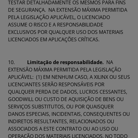
TESTAR DETALHADAMENTE OS MESMOS PARA FINS
DE SEGURANÇA. NA EXTENSÃO MÁXIMA PERMITIDA
PELA LEGISLAÇÃO APLICÁVEL, O LICENCIADO
ASSUME O RISCO E A RESPONSABILIDADE
EXCLUSIVOS POR QUALQUER USO DOS MATERIAIS
LICENCIADOS EM APLICAÇÕES CRÍTICAS.
10.
Limitação de responsabilidade.
NA
EXTENSÃO MÁXIMA PERMITIDA PELA LEGISLAÇÃO
APLICÁVEL: (1) EM NENHUM CASO, A XILINX OU SEUS
LICENCIANTES SERÃO RESPONSÁVEIS POR
QUALQUER PERDA DE DADOS, LUCROS CESSANTES,
GOODWILL OU CUSTO DE AQUISIÇÃO DE BENS OU
SERVIÇOS SUBSTITUTOS, OU POR QUAISQUER
DANOS ESPECIAIS, INCIDENTAIS, CONSEQUENTES OU
INDIRETOS RESULTANTES, RELACIONADOS OU
ASSOCIADOS A ESTE CONTRATO OU AO USO OU
OPERAÇÃO DOS MATERIAIS LICENCIADOS, NO TODO