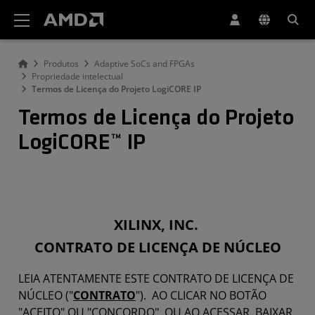
Declaração de acessibilidade do site da AMD
Produtos
Adaptive SoCs and FPGAs
Propriedade intelectual
Termos de Licença do Projeto LogiCORE IP
Termos de Licença do Projeto
LogiCORE™ IP
XILINX, INC.
CONTRATO DE LICENÇA DE NÚCLEO
LEIA ATENTAMENTE ESTE CONTRATO DE LICENÇA DE
NÚCLEO ("
CONTRATO
"). AO CLICAR NO BOTÃO
"ACEITO" OU "CONCORDO", OU AO ACESSAR, BAIXAR,