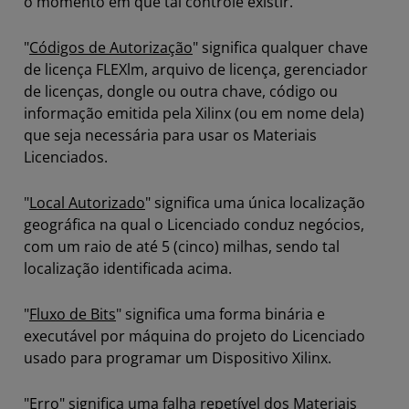
o momento em que tal controle existir.
"
Códigos de Autorização
" significa qualquer chave
de licença FLEXlm, arquivo de licença, gerenciador
de licenças, dongle ou outra chave, código ou
informação emitida pela Xilinx (ou em nome dela)
que seja necessária para usar os Materiais
Licenciados.
"
Local Autorizado
" significa uma única localização
geográfica na qual o Licenciado conduz negócios,
com um raio de até 5 (cinco) milhas, sendo tal
localização identificada acima.
"
Fluxo de Bits
" significa uma forma binária e
executável por máquina do projeto do Licenciado
usado para programar um Dispositivo Xilinx.
"
Erro
" significa uma falha repetível dos Materiais