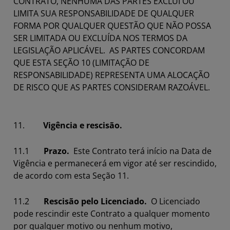
CONTRATO, NENHUMA DAS PARTES EXCLUI OU
LIMITA SUA RESPONSABILIDADE DE QUALQUER
FORMA POR QUALQUER QUESTÃO QUE NÃO POSSA
SER LIMITADA OU EXCLUÍDA NOS TERMOS DA
LEGISLAÇÃO APLICÁVEL. AS PARTES CONCORDAM
QUE ESTA SEÇÃO 10 (LIMITAÇÃO DE
RESPONSABILIDADE) REPRESENTA UMA ALOCAÇÃO
DE RISCO QUE AS PARTES CONSIDERAM RAZOÁVEL.
11.
Vigência e rescisão.
11.1
Prazo.
Este Contrato terá início na Data de
Vigência e permanecerá em vigor até ser rescindido,
de acordo com esta Seção 11.
11.2
Rescisão pelo Licenciado.
O Licenciado
pode rescindir este Contrato a qualquer momento
por qualquer motivo ou nenhum motivo,