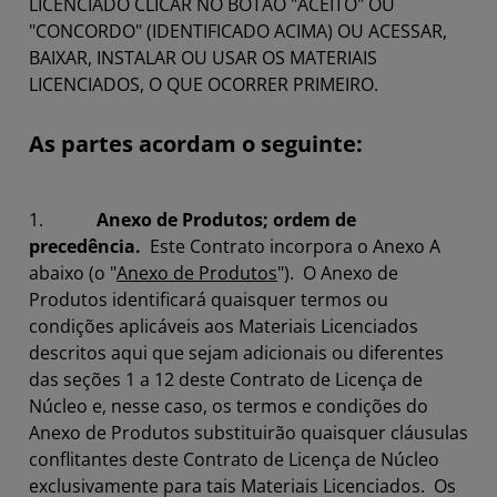
LICENCIADO CLICAR NO BOTÃO "ACEITO" OU
"CONCORDO" (IDENTIFICADO ACIMA) OU ACESSAR,
BAIXAR, INSTALAR OU USAR OS MATERIAIS
LICENCIADOS, O QUE OCORRER PRIMEIRO.
As partes acordam o seguinte:
1.
Anexo de Produtos; ordem de
precedência.
Este Contrato incorpora o Anexo A
abaixo (o "
Anexo de Produtos
"). O Anexo de
Produtos identificará quaisquer termos ou
condições aplicáveis aos Materiais Licenciados
descritos aqui que sejam adicionais ou diferentes
das seções 1 a 12 deste Contrato de Licença de
Núcleo e, nesse caso, os termos e condições do
Anexo de Produtos substituirão quaisquer cláusulas
conflitantes deste Contrato de Licença de Núcleo
exclusivamente para tais Materiais Licenciados. Os