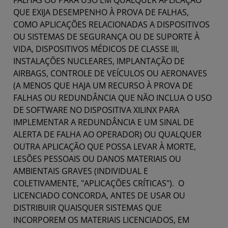
FALHAS OU PARA USO EM QUALQUER APLICAÇÃO
QUE EXIJA DESEMPENHO À PROVA DE FALHAS,
COMO APLICAÇÕES RELACIONADAS A DISPOSITIVOS
OU SISTEMAS DE SEGURANÇA OU DE SUPORTE À
VIDA, DISPOSITIVOS MÉDICOS DE CLASSE III,
INSTALAÇÕES NUCLEARES, IMPLANTAÇÃO DE
AIRBAGS, CONTROLE DE VEÍCULOS OU AERONAVES
(A MENOS QUE HAJA UM RECURSO À PROVA DE
FALHAS OU REDUNDÂNCIA QUE NÃO INCLUA O USO
DE SOFTWARE NO DISPOSITIVA XILINX PARA
IMPLEMENTAR A REDUNDÂNCIA E UM SINAL DE
ALERTA DE FALHA AO OPERADOR) OU QUALQUER
OUTRA APLICAÇÃO QUE POSSA LEVAR À MORTE,
LESÕES PESSOAIS OU DANOS MATERIAIS OU
AMBIENTAIS GRAVES (INDIVIDUAL E
COLETIVAMENTE, "APLICAÇÕES CRÍTICAS"). O
LICENCIADO CONCORDA, ANTES DE USAR OU
DISTRIBUIR QUAISQUER SISTEMAS QUE
INCORPOREM OS MATERIAIS LICENCIADOS, EM