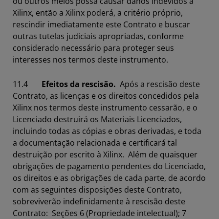
ou outros meios possa causar danos indevidos à
Xilinx, então a Xilinx poderá, a critério próprio,
rescindir imediatamente este Contrato e buscar
outras tutelas judiciais apropriadas, conforme
considerado necessário para proteger seus
interesses nos termos deste instrumento.
11.4
Efeitos da rescisão.
Após a rescisão deste
Contrato, as licenças e os direitos concedidos pela
Xilinx nos termos deste instrumento cessarão, e o
Licenciado destruirá os Materiais Licenciados,
incluindo todas as cópias e obras derivadas, e toda
a documentação relacionada e certificará tal
destruição por escrito à Xilinx. Além de quaisquer
obrigações de pagamento pendentes do Licenciado,
os direitos e as obrigações de cada parte, de acordo
com as seguintes disposições deste Contrato,
sobreviverão indefinidamente à rescisão deste
Contrato: Seções 6 (Propriedade intelectual); 7