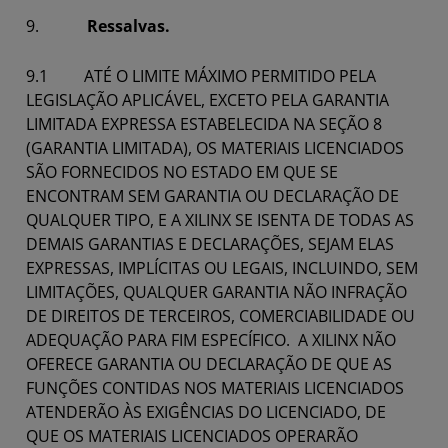
9.
Ressalvas.
9.1 ATÉ O LIMITE MÁXIMO PERMITIDO PELA
LEGISLAÇÃO APLICÁVEL, EXCETO PELA GARANTIA
LIMITADA EXPRESSA ESTABELECIDA NA SEÇÃO 8
(GARANTIA LIMITADA), OS MATERIAIS LICENCIADOS
SÃO FORNECIDOS NO ESTADO EM QUE SE
ENCONTRAM SEM GARANTIA OU DECLARAÇÃO DE
QUALQUER TIPO, E A XILINX SE ISENTA DE TODAS AS
DEMAIS GARANTIAS E DECLARAÇÕES, SEJAM ELAS
EXPRESSAS, IMPLÍCITAS OU LEGAIS, INCLUINDO, SEM
LIMITAÇÕES, QUALQUER GARANTIA NÃO INFRAÇÃO
DE DIREITOS DE TERCEIROS, COMERCIABILIDADE OU
ADEQUAÇÃO PARA FIM ESPECÍFICO. A XILINX NÃO
OFERECE GARANTIA OU DECLARAÇÃO DE QUE AS
FUNÇÕES CONTIDAS NOS MATERIAIS LICENCIADOS
ATENDERÃO ÀS EXIGÊNCIAS DO LICENCIADO, DE
QUE OS MATERIAIS LICENCIADOS OPERARÃO