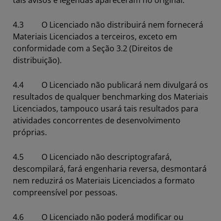
tais avisos e legendas apareceram no original.
4.3 O Licenciado não distribuirá nem fornecerá
Materiais Licenciados a terceiros, exceto em
conformidade com a Seção 3.2 (Direitos de
distribuição).
4.4 O Licenciado não publicará nem divulgará os
resultados de qualquer benchmarking dos Materiais
Licenciados, tampouco usará tais resultados para
atividades concorrentes de desenvolvimento
próprias.
4.5 O Licenciado não descriptografará,
descompilará, fará engenharia reversa, desmontará
nem reduzirá os Materiais Licenciados a formato
compreensível por pessoas.
4.6 O Licenciado não poderá modificar ou