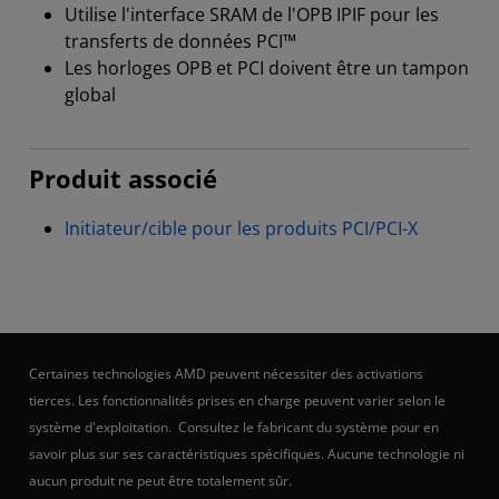
Utilise l'interface SRAM de l'OPB IPIF pour les
transferts de données PCI™
Les horloges OPB et PCI doivent être un tampon
global
Produit associé
Initiateur/cible pour les produits PCI/PCI-X
Certaines technologies AMD peuvent nécessiter des activations
tierces. Les fonctionnalités prises en charge peuvent varier selon le
système d'exploitation. Consultez le fabricant du système pour en
savoir plus sur ses caractéristiques spécifiques. Aucune technologie ni
aucun produit ne peut être totalement sûr.