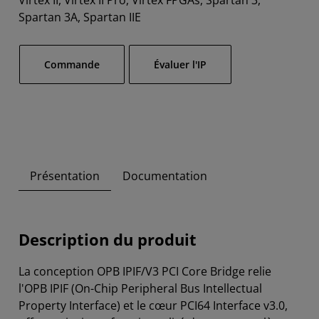
Virtex II, Virtex II Pro, Virtex FPGAs, Spartan 3,
Spartan 3A, Spartan IIE
​Commande
Évaluer l'IP
Présentation
Documentation
Description du produit
La conception OPB IPIF/V3 PCI Core Bridge relie
l'OPB IPIF (On-Chip Peripheral Bus Intellectual
Property Interface) et le cœur PCI64 Interface v3.0,