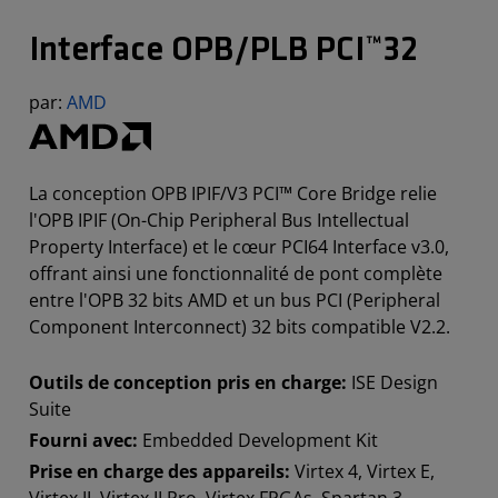
Interface OPB/PLB PCI™32
par:
AMD
La conception OPB IPIF/V3 PCI™ Core Bridge relie
l'OPB IPIF (On-Chip Peripheral Bus Intellectual
Property Interface) et le cœur PCI64 Interface v3.0,
offrant ainsi une fonctionnalité de pont complète
entre l'OPB 32 bits AMD et un bus PCI (Peripheral
Component Interconnect) 32 bits compatible V2.2.
Outils de conception pris en charge:
ISE Design
Suite
Fourni avec:
Embedded Development Kit
Prise en charge des appareils:
Virtex 4, Virtex E,