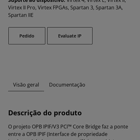
Suporte ao dispositivo:
Virtex 4, Virtex E, Virtex II,
Virtex II Pro, Virtex FPGAs, Spartan 3, Spartan 3A,
Spartan IIE
Pedido​
Evaluate IP
Visão geral
Documentação
Descrição do produto
O projeto OPB IPIF/V3 PCI™ Core Bridge faz a ponte
entre a OPB IPIF (Interface de propriedade