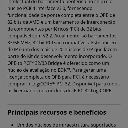
intelectual do barramento periférico no chip) e o
núcleo PCI64 Interface v3.0, fornecendo
funcionalidade de ponte completa entre o OPB de
32 bits da AMD e um barramento de Interconexão
de componentes periféricos (PCI) de 32 bits
compatível com V2.2. Atualmente, só barramentos
33/66 MHz, 32-bit PCI são compatíveis. Este núcleo
de IP é um dos mais de 20 núcleos de IP que fazem
parte do Kit de desenvolvimento incorporado. O
OPB to PCI™ 32/33 Bridge é oferecido como um
núcleo de avaliação no EDK™. Para gerar uma
licença completa de OPB para PCI, é necessário
comprar o LogiCORE™ PCI-32. Disponível para todos
os licenciados dos núcleos de IP PCI32 LogiCORE.
Principais recursos e benefícios
Um dos núcleos de infraestrutura suportados