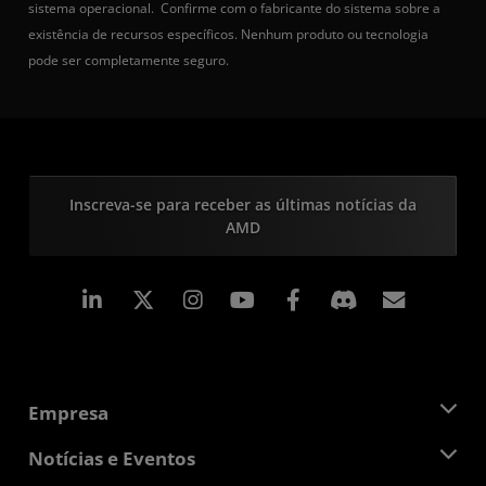
sistema operacional. Confirme com o fabricante do sistema sobre a
existência de recursos específicos. Nenhum produto ou tecnologia
pode ser completamente seguro.
Inscreva-se para receber as últimas notícias da
AMD
Linkedin
Instagram
Facebook
Assina
Empresa
Sobre a AMD
Notícias e Eventos
Equipe de Gerenciamento