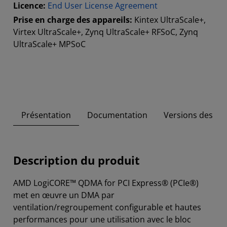
Licence:
End User License Agreement
Prise en charge des appareils:
Kintex UltraScale+,
Virtex UltraScale+, Zynq UltraScale+ RFSoC, Zynq
UltraScale+ MPSoC
Présentation
Documentation
Versions des out
Description du produit
AMD LogiCORE™ QDMA for PCI Express® (PCIe®)
met en œuvre un DMA par
ventilation/regroupement configurable et hautes
performances pour une utilisation avec le bloc