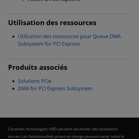
Utilisation des ressources
Utilisation des ressources pour Queue DMA
Subsystem for PCI Express
Produits associés
Solutions PCIe
DMA for PCI Express Subsystem
Certaines technologies AMD peuvent nécessiter des activations
tierces. Les fonctionnalités prises en charge peuvent varier selon le