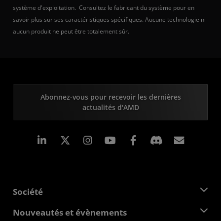
système d'exploitation. Consultez le fabricant du système pour en
savoir plus sur ses caractéristiques spécifiques. Aucune technologie ni
aucun produit ne peut être totalement sûr.
Abonnez-vous pour recevoir les dernières
actualités d'AMD
LinkedIn
Instagram
Facebook
Inscrip
Société
À propos d'AMD
Nouveautés et évènements