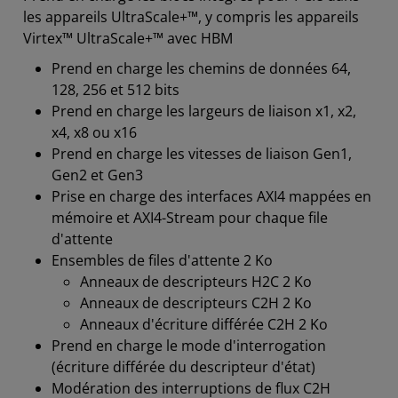
les appareils UltraScale+™, y compris les appareils
Virtex™ UltraScale+™ avec HBM
Prend en charge les chemins de données 64,
128, 256 et 512 bits
Prend en charge les largeurs de liaison x1, x2,
x4, x8 ou x16
Prend en charge les vitesses de liaison Gen1,
Gen2 et Gen3
Prise en charge des interfaces AXI4 mappées en
mémoire et AXI4-Stream pour chaque file
d'attente
Ensembles de files d'attente 2 Ko
Anneaux de descripteurs H2C 2 Ko
Anneaux de descripteurs C2H 2 Ko
Anneaux d'écriture différée C2H 2 Ko
Prend en charge le mode d'interrogation
(écriture différée du descripteur d'état)
Modération des interruptions de flux C2H