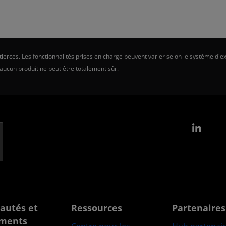
erces. Les fonctionnalités prises en charge peuvent varier selon le système d'ex
 aucun produit ne peut être totalement sûr.
Link
autés et
Ressources
Partenaires
ments