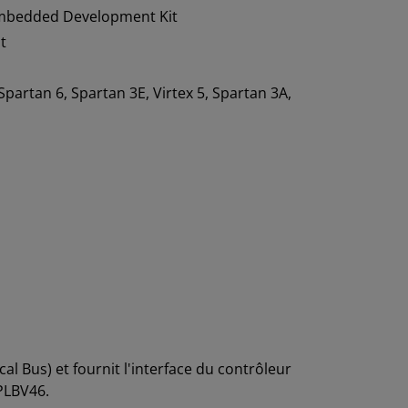
mbedded Development Kit
t
 Spartan 6, Spartan 3E, Virtex 5, Spartan 3A,
l Bus) et fournit l'interface du contrôleur
 PLBV46.