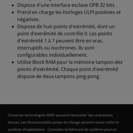
Dispose d'une interface esclave OPB 32 bits
Prend en charge les horloges ULPI positives et
négatives.
Dispose de huit points d'extrémité, dont un
point d'extrémité de contrôle 0. Les points
d'extrémité 1 à 7 peuvent être en vrac,
interruptifs ou isochrones. Ils sont
configurables individuellement.
Utilise Block RAM pour la mémoire tampon des
points d'extrémité. Chaque point d'extrémité
dispose de deux tampons ping-pong.
Certaines technologies AMD peuvent nécessiter des activations
tierces. Les fonctionnalités prises en charge peuvent varier selon le
système d'exploitation. Consultez le fabricant du système pour en