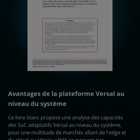
Avantages de la plateforme Versal au
niveau du système
Ce livre blanc propose une analyse des capacités
des SoC adaptatifs Versal au niveau du système,
pour une multitude de marchés allant de l'edge et