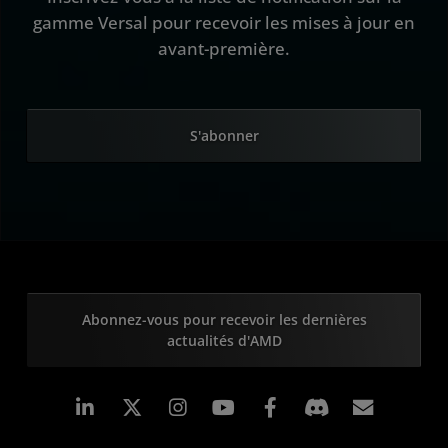
gamme Versal pour recevoir les mises à jour en
avant-première.
S'abonner
Abonnez-vous pour recevoir les dernières
actualités d'AMD
LinkedIn
Instagram
Facebook
Inscrip