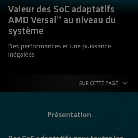
Valeur des SoC adaptatifs
AMD Versal™ au niveau du
système
Des performances et une puissance
inégalées
SUR CETTE PAGE
Présentation
Présentation
Applications
Benchmarks