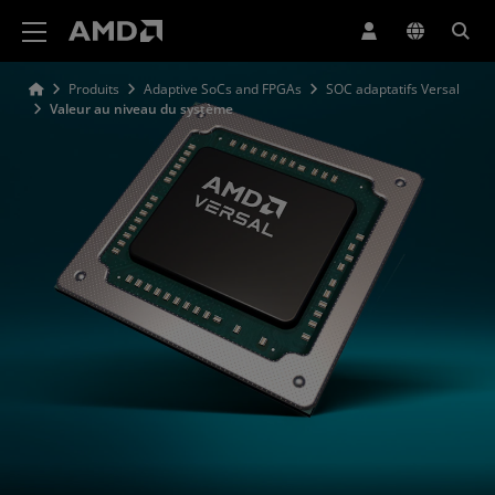
Déclaration d'accessibilité du site Web AMD
Produits
Adaptive SoCs and FPGAs
SOC adaptatifs Versal
Valeur au niveau du système