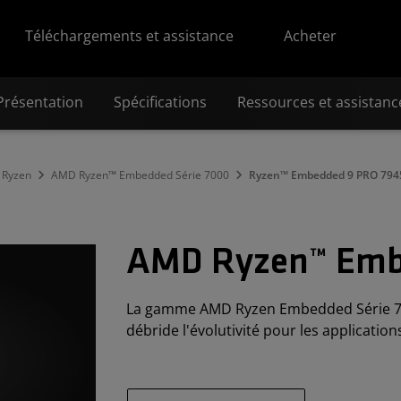
Téléchargements et assistance
Acheter
Présentation
Spécifications
Ressources et assistanc
Ryzen
AMD Ryzen™ Embedded Série 7000
Ryzen™ Embedded 9 PRO 794
AMD Ryzen™ Emb
La gamme AMD Ryzen Embedded Série 700
débride l'évolutivité pour les applications