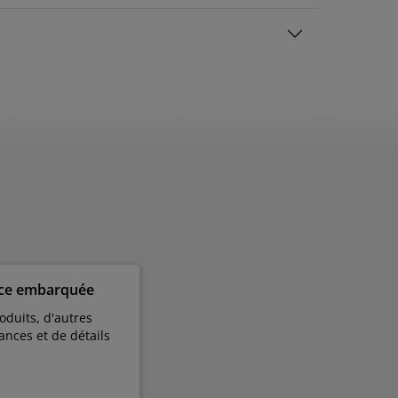
uce embarquée
duits, d'autres
ances et de détails