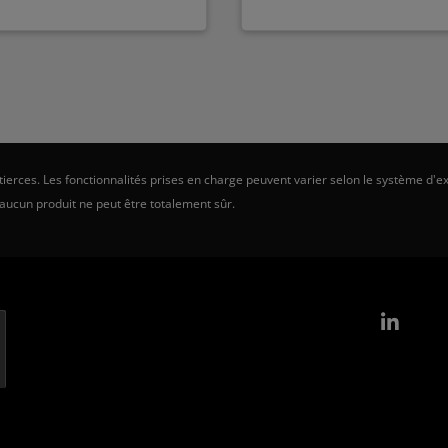
erces. Les fonctionnalités prises en charge peuvent varier selon le système d'ex
 aucun produit ne peut être totalement sûr.
Link