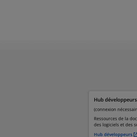
Hub développeur
(connexion nécessair
Ressources de la do
des logiciels et des
Hub développeurs