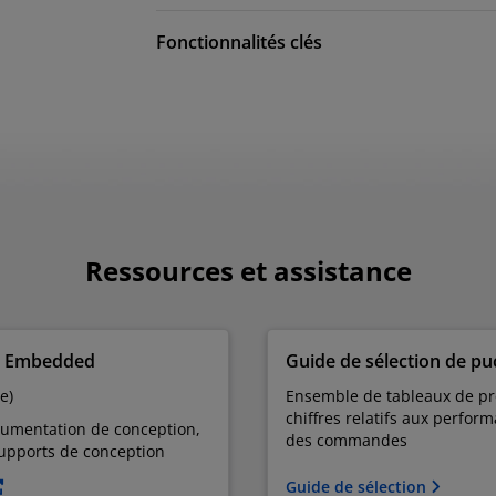
Fonctionnalités clés
Ressources et assistance
s Embedded
Guide de sélection de p
e)
Ensemble de tableaux de pro
chiffres relatifs aux perform
cumentation de conception,
des commandes
 supports de conception
Guide de sélection