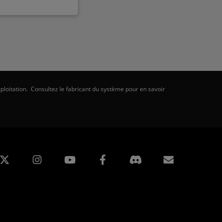
ploitation. Consultez le fabricant du système pour en savoir
edIn
Instagram
Facebook
Inscripti