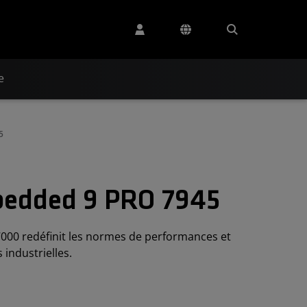
e
5
edded 9 PRO 7945
0 redéfinit les normes de performances et
 industrielles.