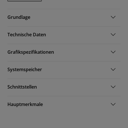
Grundlage
Technische Daten
Grafikspezifikationen
Systemspeicher
Schnittstellen
Hauptmerkmale