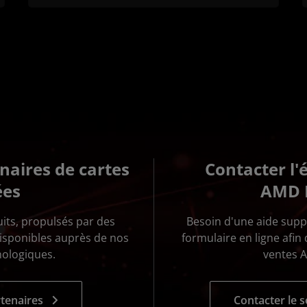
naires de cartes
Contacter l'
ées
AMD 
its, propulsés par des
Besoin d'une aide supp
sponibles auprès de nos
formulaire en ligne afin
nologiques.
ventes 
tenaires
Contacter le 