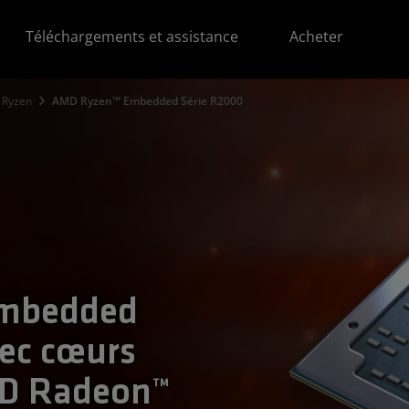
Téléchargements et assistance
Acheter
Ryzen
AMD Ryzen™ Embedded Série R2000
mbedded
ec cœurs
MD Radeon™