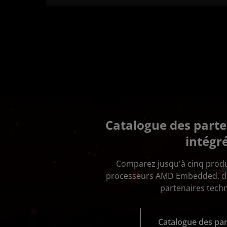
Catalogue des parte
intégr
Comparez jusqu'à cinq produ
processeurs AMD Embedded, di
partenaires tech
Catalogue des par