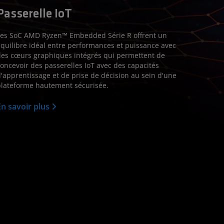
Passerelle IoT
Les SoC AMD Ryzen™ Embedded Série R offrent un
quilibre idéal entre performances et puissance avec
es cœurs graphiques intégrés qui permettent de
oncevoir des passerelles IoT avec des capacités
'apprentissage et de prise de décision au sein d'une
lateforme hautement sécurisée.
En savoir plus