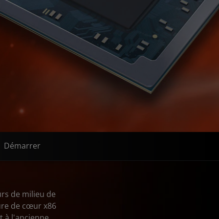
Démarrer
s de milieu de
re de cœur x86
 à l'ancienne