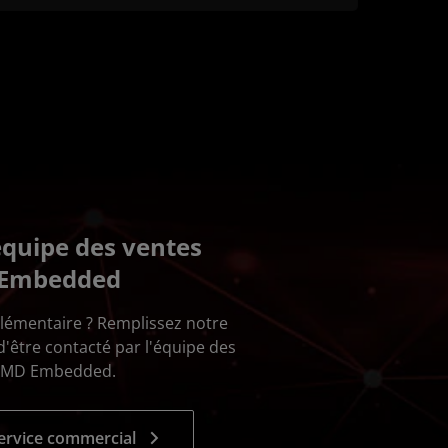
équipe des ventes
Embedded
lémentaire ? Remplissez notre
 d'être contacté par l'équipe des
AMD Embedded.
service commercial