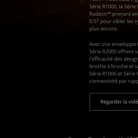
Série R1000, la Séri
Radeon™ prenant en c
2
E/S
pour cibler les sy
plus encore.
Avec une enveloppe 
Série R2000 offrent 
l'efficacité des desi
broche à broche et 
Série R1000 et Série
connectivité par ra
Regarder la vid