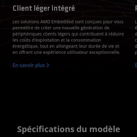
Client léger intégré
Les solutions AMD Embedded sont conçues pour vous
permettre de créer une nouvelle génération de
é
périphériques clients légers qui contribuent à réduire
d
les coûts d'exploitation et la consommation
c
énergétique, tout en allongeant leur durée de vie et
d
en offrant une expérience utilisateur exceptionnelle.
p
En savoir plus
Spécifications du modèle