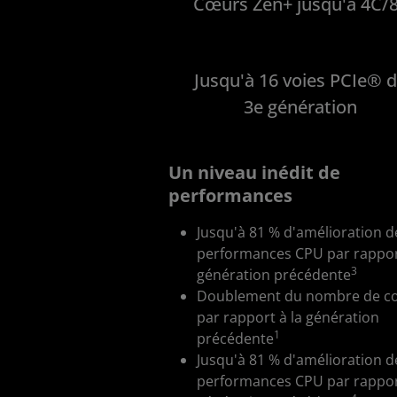
Cœurs Zen+ jusqu'à 4C/
Jusqu'à 16 voies PCIe® 
3e génération
Un niveau inédit de
performances
Jusqu'à 81 % d'amélioration d
performances CPU par rapport
3
génération précédente
Doublement du nombre de c
par rapport à la génération
1
précédente
Jusqu'à 81 % d'amélioration d
performances CPU par rapport