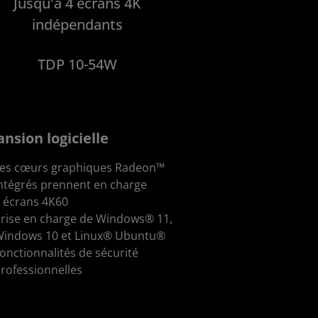
Jusqu'à 4 écrans 4K
indépendants
TDP 10-54W
nsion logicielle
es cœurs graphiques Radeon™
ntégrés prennent en charge
 écrans 4K60
rise en charge de Windows® 11,
Windows 10 et Linux® Ubuntu®
onctionnalités de sécurité
rofessionnelles