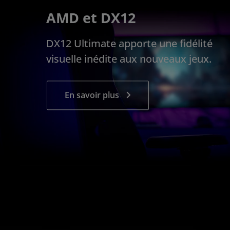
AMD et DX12
DX12 Ultimate apporte une fidélité
visuelle inédite aux nouveaux jeux.
En savoir plus