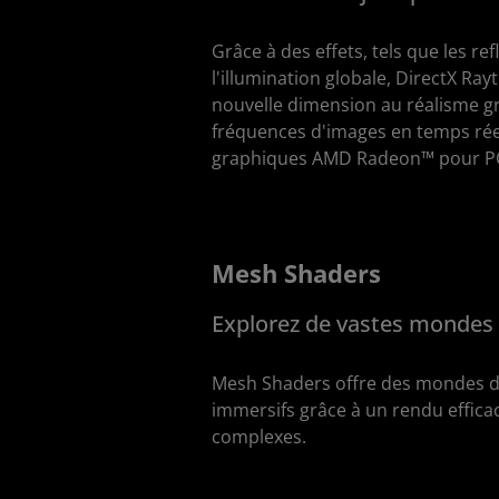
Grâce à des effets, tels que les ref
l'illumination globale, DirectX Ra
nouvelle dimension au réalisme gr
fréquences d'images en temps réel
graphiques AMD Radeon™ pour PC 
Mesh Shaders
Explorez de vastes mondes
Mesh Shaders offre des mondes de 
immersifs grâce à un rendu effica
complexes.