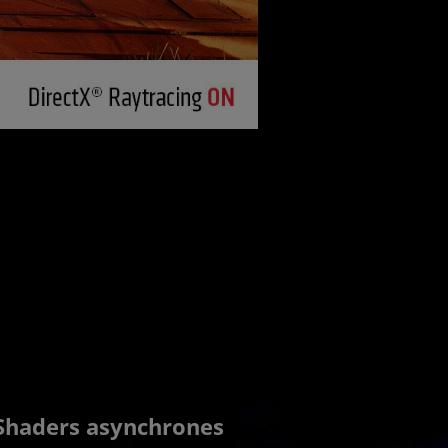
Shaders asynchrones