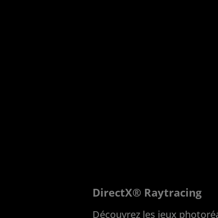
DirectX® Raytracing
Découvrez les jeux photoréa