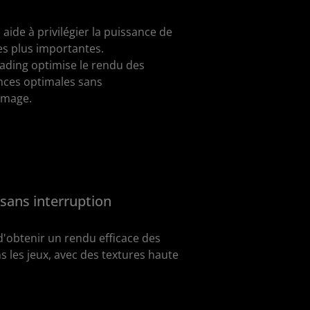
aide à privilégier la puissance de
es plus importantes.
ading optimise le rendu des
ces optimales sans
image.
 sans interruption
'obtenir un rendu efficace des
 les jeux, avec des textures haute