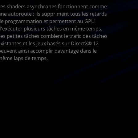
Les shaders asynchrones fonctionnent comme
une autoroute : ils suppriment tous les retards
de programmation et permettent au GPU
d'exécuter plusieurs tâches en même temps.
Les petites tâches comblent le trafic des tâches
existantes et les jeux basés sur DirectX® 12
peuvent ainsi accomplir davantage dans le
même laps de temps.