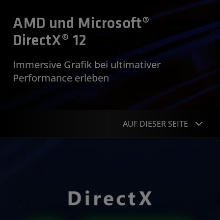
AMD und Microsoft®
DirectX® 12
Immersive Grafik bei ultimativer
Performance erleben
AUF DIESER SEITE
Übersicht
Funktionen
Spiele
Ressourcen