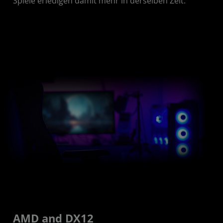
Spiele erledigen damit mehr in derselben Zeit.
AMD and DX12