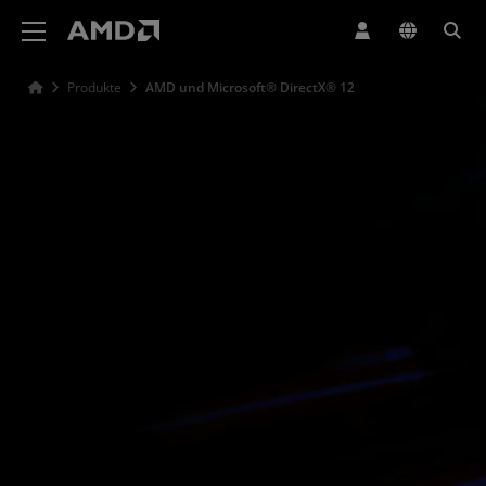
Erklärung zur Barrierefreiheit auf der AMD Website
Produkte
AMD und Microsoft® DirectX® 12