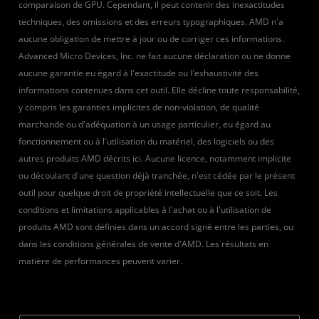
comparaison de GPU. Cependant, il peut contenir des inexactitudes
techniques, des omissions et des erreurs typographiques. AMD n'a
aucune obligation de mettre à jour ou de corriger ces informations.
Advanced Micro Devices, Inc. ne fait aucune déclaration ou ne donne
aucune garantie eu égard à l'exactitude ou l'exhaustivité des
informations contenues dans cet outil. Elle décline toute responsabilité,
y compris les garanties implicites de non-violation, de qualité
marchande ou d'adéquation à un usage particulier, eu égard au
fonctionnement ou à l'utilisation du matériel, des logiciels ou des
autres produits AMD décrits ici. Aucune licence, notamment implicite
ou découlant d'une question déjà tranchée, n'est cédée par le présent
outil pour quelque droit de propriété intellectuelle que ce soit. Les
conditions et limitations applicables à l'achat ou à l'utilisation de
produits AMD sont définies dans un accord signé entre les parties, ou
dans les conditions générales de vente d'AMD. Les résultats en
matière de performances peuvent varier.