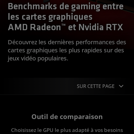
Benchmarks de gaming entre
les cartes graphiques
AMD Radeon™ et Nvidia RTX
Découvrez les dernières performances des
cartes graphiques les plus rapides sur des
jeux vidéo populaires.
SUR CETTE PAGE
Outil de comparaison
Outil de comparaison
Acheter une carte graphique
Choisissez le GPU le plus adapté à vos besoins
Expérience