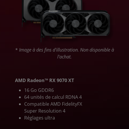
*
Image à des fins d'illustration. Non disponible à
l'achat.
AMD Radeon™ RX 9070 XT
16 Go GDDR6
64 unités de calcul RDNA 4
Compatible AMD FidelityFX
Super Resolution 4
Réglages ultra