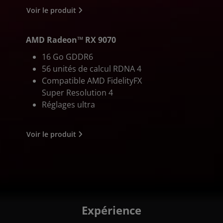
Voir le produit
AMD Radeon™ RX 9070
16 Go GDDR6
56 unités de calcul RDNA 4
Compatible AMD FidelityFX
Super Resolution 4
Réglages ultra
Voir le produit
Expérience