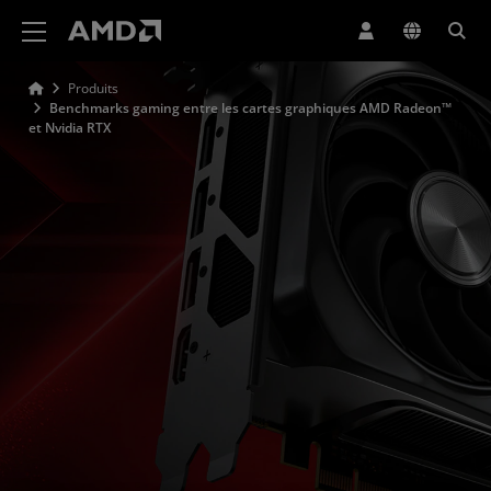
Déclaration d'accessibilité du site Web AMD
Produits
Benchmarks gaming entre les cartes graphiques AMD Radeon™
et Nvidia RTX