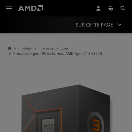
Déclaration d'accessibilité du site Web AMD
SUR CETTE PAGE
Présentation
Produits
Processeurs Ryzen
Processeur pour PC de bureau AMD Ryzen™ 3 8300G
Caractéristiques
Pilotes et ressources