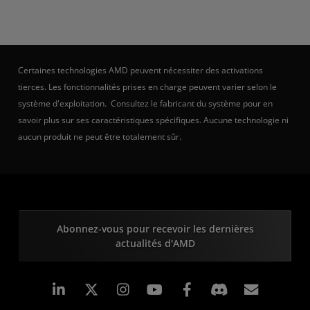
Certaines technologies AMD peuvent nécessiter des activations
tierces. Les fonctionnalités prises en charge peuvent varier selon le
système d'exploitation. Consultez le fabricant du système pour en
savoir plus sur ses caractéristiques spécifiques. Aucune technologie ni
aucun produit ne peut être totalement sûr.
Abonnez-vous pour recevoir les dernières
actualités d'AMD
LinkedIn
Instagram
Facebook
Inscrip