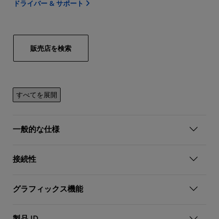
ドライバー & サポート
販売店を検索
すべてを展開
一般的な仕様
接続性
グラフィックス機能
製品 ID