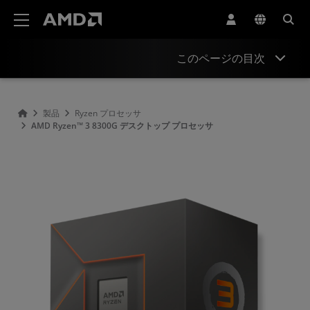
AMD ウェブサイト アクセシビリティ ステートメント
このページの目次
概要
製品
Ryzen プロセッサ
AMD Ryzen™ 3 8300G デスクトップ プロセッサ
仕様
ドライバーとリソース