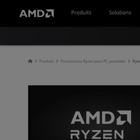
Déclaration d'accessibilité du site Web AMD
Produits
Solutions
Produits
Processeurs Ryzen pour PC portables
Ryz