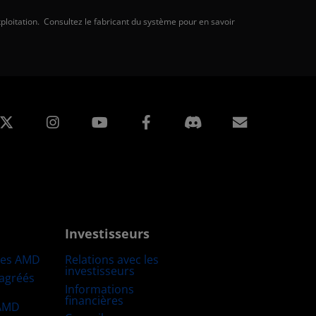
ploitation. Consultez le fabricant du système pour en savoir
edIn
Instagram
Facebook
Inscripti
Investisseurs
res AMD
Relations avec les
investisseurs
 agréés
Informations
financières
 AMD