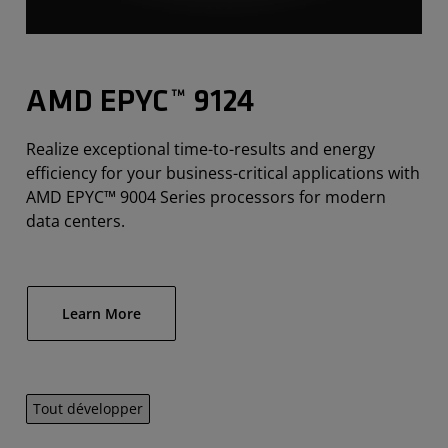
AMD EPYC™ 9124
Realize exceptional time-to-results and energy
efficiency for your business-critical applications with
AMD EPYC™ 9004 Series processors for modern
data centers.
Learn More
Tout développer