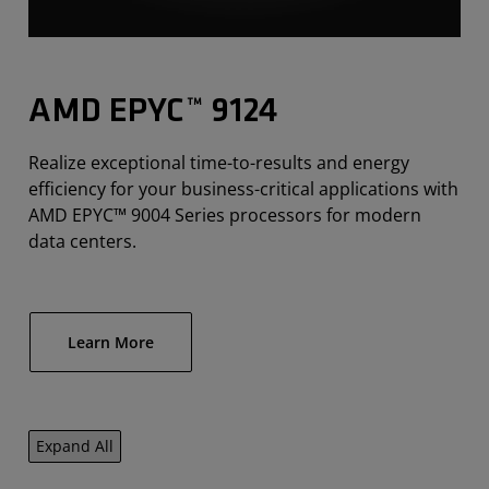
AMD EPYC™ 9124
Realize exceptional time-to-results and energy
efficiency for your business-critical applications with
AMD EPYC™ 9004 Series processors for modern
data centers.
Learn More
Expand All