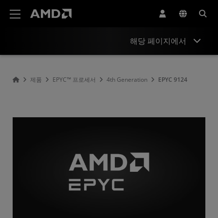
AMD 웹사이트 접근성 성명서
해당 페이지에서
Overview
제품
EPYC™ 프로세서
4th Generation
EPYC 9124
Specifications
Drivers and Resources