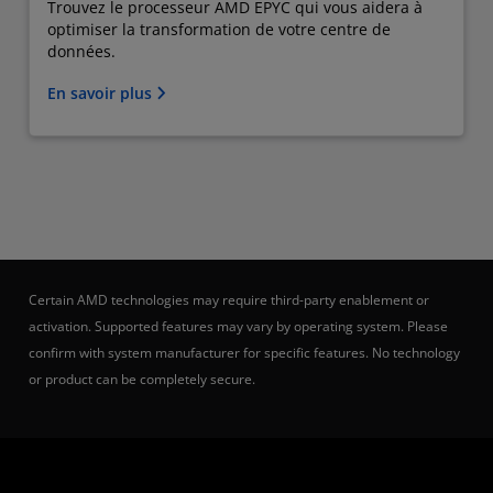
Trouvez le processeur AMD EPYC qui vous aidera à
optimiser la transformation de votre centre de
données.
En savoir plus
Certain AMD technologies may require third-party enablement or
activation. Supported features may vary by operating system. Please
confirm with system manufacturer for specific features. No technology
or product can be completely secure.