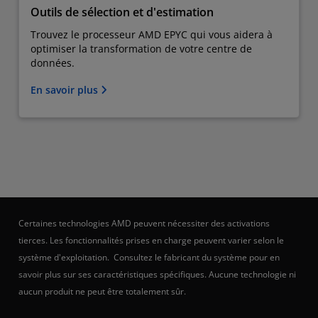
Outils de sélection et d'estimation
Trouvez le processeur AMD EPYC qui vous aidera à
optimiser la transformation de votre centre de
données.
En savoir plus
Certaines technologies AMD peuvent nécessiter des activations
tierces. Les fonctionnalités prises en charge peuvent varier selon le
système d'exploitation. Consultez le fabricant du système pour en
savoir plus sur ses caractéristiques spécifiques. Aucune technologie ni
aucun produit ne peut être totalement sûr.