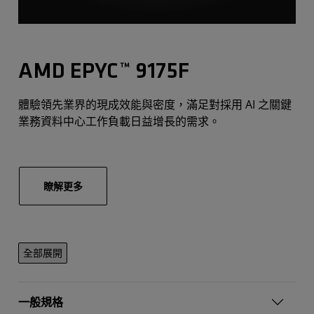
AMD EPYC™ 9175F
體驗領先業界的現成效能與密度，滿足對採用 AI 之關鍵
業務資料中心工作負載日益增長的需求。
瞭解更多
全部展開
一般規格