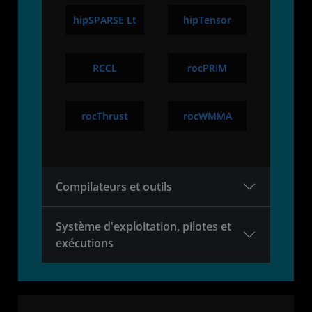
hipSPARSE Lt
hipTensor
RCCL
rocPRIM
rocThrust
rocWMMA
Compilateurs et outils
Système d'exploitation, pilotes et
exécutions