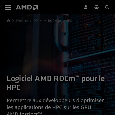
Déclaration d'accessibilité du site Web AMD
Produits
ROCm
ROCm pour HPC
Logiciel AMD ROCm™ pour le
HPC
Permettre aux développeurs d'optimiser
les applications de HPC sur les GPU
AMD Instinct™