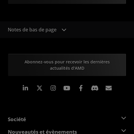
Notes de bas de page
Abonnez-vous pour recevoir les dernières
actualités d'AMD
LinkedIn
Instagram
Facebook
Inscrip
Société
À propos d'AMD
Nouveautés et évènements