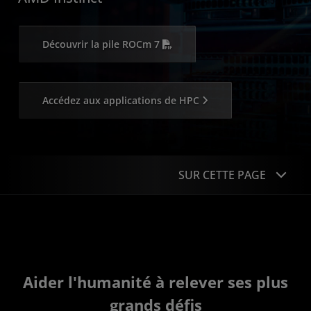
Découvrir la pile ROCm 7
Accédez aux applications de HPC
SUR CETTE PAGE
Présentation
Supercalculateurs
Pile logicielle
Aider l'humanité à relever ses plus
grands défis
HIPIFY