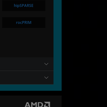
hipSPARSE
rocPRIM