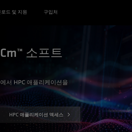
로드 및 지원
구입처
OCm™ 소프트
GPU에서 HPC 애플리케이션을
HPC 애플리케이션 액세스