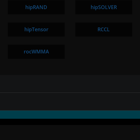
hipRAND
hipSOLVER
hipTensor
RCCL
rocWMMA