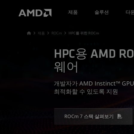
AMD 웹사이트 접근성 성명서
제품
솔루션
다운
제품
ROCm
HPC를 위한 ROCm
HPC용 AMD R
웨어
개발자가 AMD Instinct™ 
최적화할 수 있도록 지원
ROCm 7 스택 살펴보기