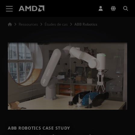
Déclaration d'accessibilité du site Web AMD
Ressources
Études de cas
ABB Robotics
ABB ROBOTICS CASE STUDY