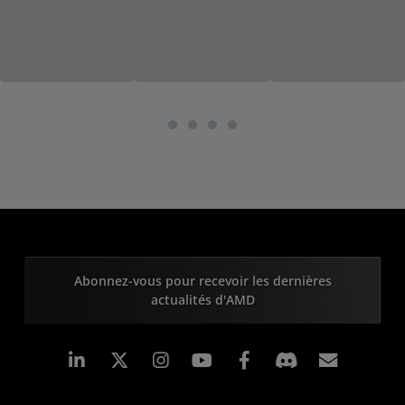
Abonnez-vous pour recevoir les dernières
actualités d'AMD
LinkedIn
Instagram
Facebook
Inscrip