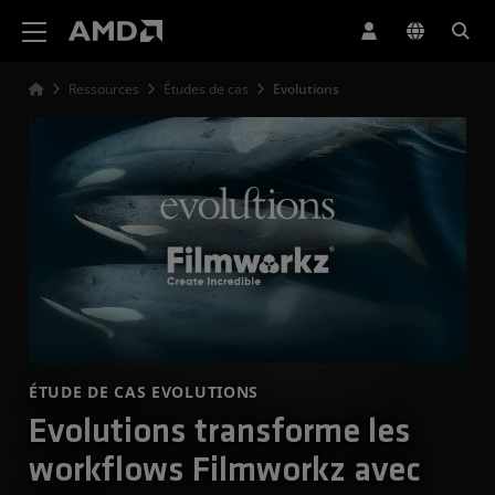
Déclaration d'accessibilité du site Web AMD
Ressources
Études de cas
Evolutions
ÉTUDE DE CAS EVOLUTIONS
Evolutions transforme les
workflows Filmworkz avec