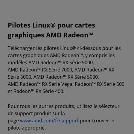
Pilotes Linux pour cartes graphiques Radeon
Pilotes Linux pour cartes graphiques Radeon PRO
Pilotes Linux® pour cartes
Autres ressources
graphiques AMD Radeon™
Téléchargez les pilotes Linux® ci-dessous pour les
cartes graphiques AMD Radeon™, y compris les
modèles AMD Radeon™ RX Série 9000,
AMD Radeon™ RX Série 7000, AMD Radeon™ RX
Série 6000, AMD Radeon™ RX Série 5000,
AMD Radeon™ RX Série Vega, Radeon™ RX Série 500
et Radeon™ RX Série 400.
Pour tous les autres produits, utilisez le sélecteur
de support produit sur la
page
www.amd.com/fr/support
pour trouver le
pilote approprié.