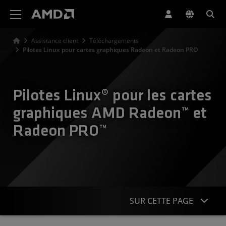
Déclaration d'accessibilité du site Web AMD
Assistance client
Téléchargements
Pilotes Linux pour cartes graphiques Radeon et Radeon PRO
Pilotes Linux® pour les cartes
graphiques AMD Radeon™ et
Radeon PRO™
SUR CETTE PAGE