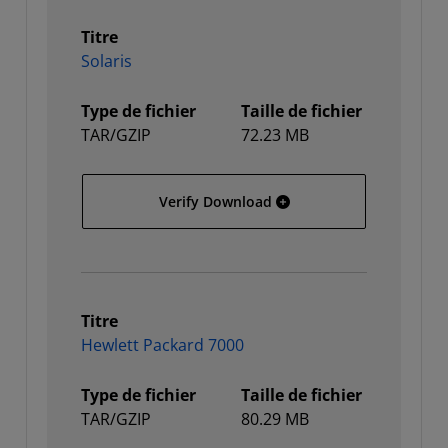
Titre
Solaris
Type de fichier
Taille de fichier
TAR/GZIP
72.23 MB
Solaris
Verify Download
Titre
Hewlett Packard 7000
Type de fichier
Taille de fichier
TAR/GZIP
80.29 MB