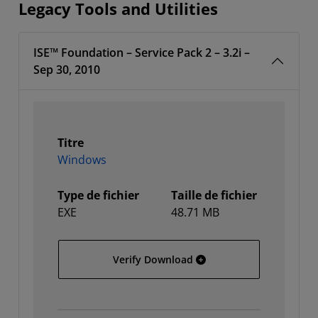
Legacy Tools and Utilities
ISE™ Foundation – Service Pack 2 – 3.2i –
Sep 30, 2010
Titre
Windows
Type de fichier
Taille de fichier
EXE
48.71 MB
Windows
Verify Download