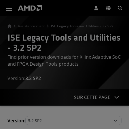
Déclaration d'accessibilité du site Web AMD
Assistance client
ISE Legacy Tools and Utilities - 3.2 SP2
ISE Legacy Tools and Utilities
- 3.2 SP2
Find prior version downloads for Xilinx Adaptive SoC
and FPGA Design Tools products
Version:
3.2 SP2
SUR CETTE PAGE
Legacy Tools and Utilities
Version: