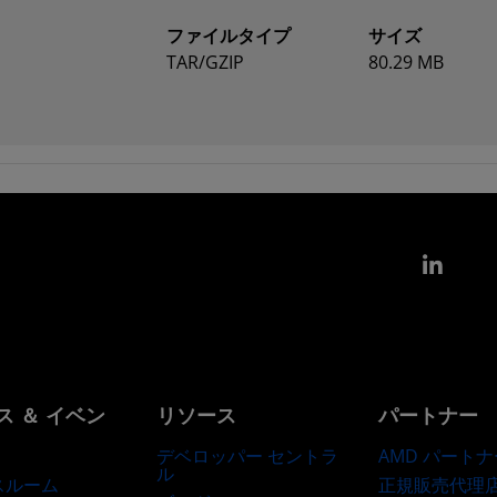
ファイルタイプ
サイズ
TAR/GZIP
80.29 MB
Link
ス ＆ イベン
リソース
パートナー
デベロッパー セントラ
AMD パートナ
ル
正規販売代理
スルーム