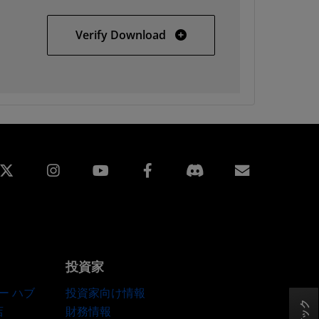
Hewlett Packard 7000
Verify Download
edin
Instagram
Facebook
購読
投資家
ー ハブ
投資家向け情報
店
財務情報