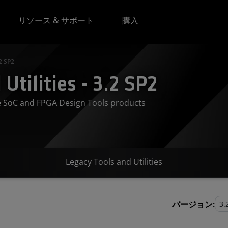
リソース & サポート
購入
.2 SP2
Utilities - 3.2 SP2
ve SoC and FPGA Design Tools products
Legacy Tools and Utilities
バージョン: