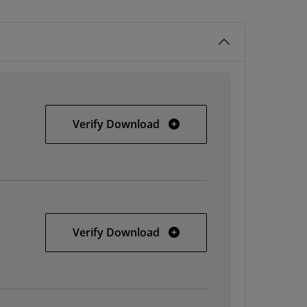
Windows
Verify Download
Solaris
Verify Download