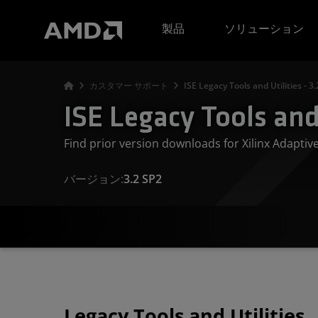
AMD ウェブサイト アクセシビリティ ステートメント
製品
ソリューション
カスタマー サポート
ISE Legacy Tools and Utilities - 3
ISE Legacy Tools and 
Find prior version downloads for Xilinx Adapti
バージョン:
3.2 SP2
Legacy Tools and Utilities