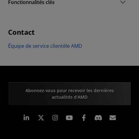
Fonctionnalités clés
Contact
Équipe de service clientèle AMD
Abonnez-vous pour recevoir les dernières
actualités d'AMD
LinkedIn
Instagram
Facebook
Inscrip