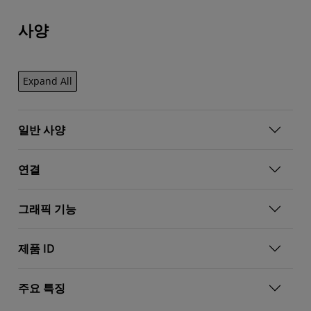
사양
Expand All
일반 사양
연결
그래픽 기능
제품 ID
주요 특징