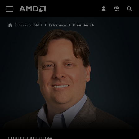
Declaração de acessibilidade do site da AMD
Sobre a AMD
Liderança
Brian Amick
EQUIPE EXECUTIVA