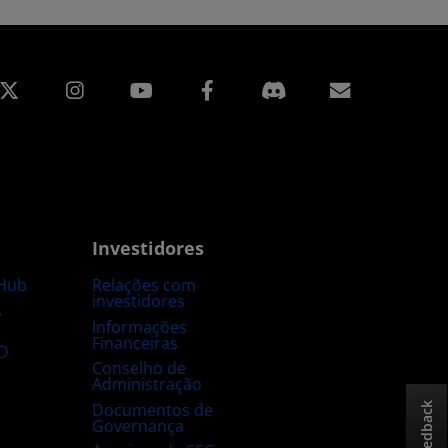
edin
Instagram
Facebook
Assinatur
Investidores
Hub
Relações com
investidores
s
Informações
Financeiras
D
Conselho de
Administração
Documentos de
Feedback
Governança