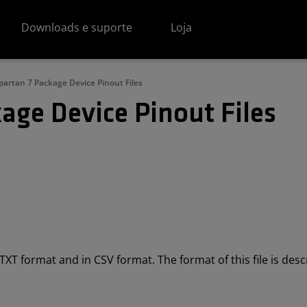
Downloads e suporte
Loja
partan 7 Package Device Pinout Files
age Device Pinout Files
in TXT format and in CSV format. The format of this file is des