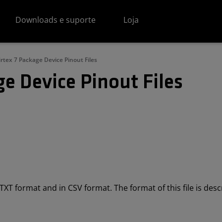
Downloads e suporte
Loja
irtex 7 Package Device Pinout Files
e Device Pinout Files
in TXT format and in CSV format. The format of this file is des