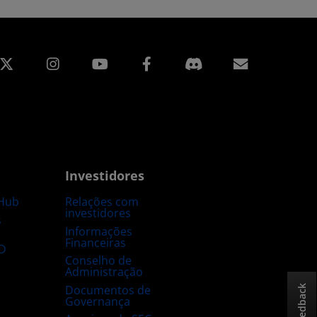
edin
Instagram
Facebook
Assinatur
Investidores
Hub
Relações com
investidores
s
Informações
Financeiras
D
Conselho de
Administração
Documentos de
Feedback
Governança