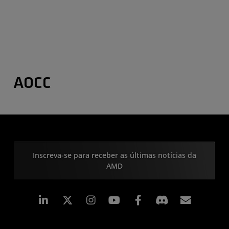
AOCC
Inscreva-se para receber as últimas notícias da
AMD
Linkedin
Instagram
Facebook
Assina