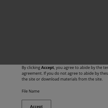
By clicking
Accept
, you agree to abide by the te
agreement. If you do not agree to abide by the
the site or download materials from the site.
File Name
Accept