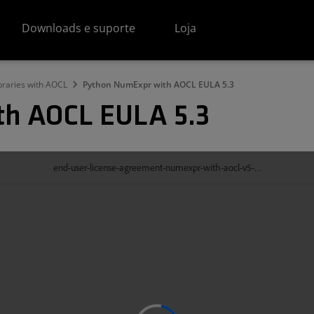
Downloads e suporte
Loja
braries with AOCL
Python NumExpr with AOCL EULA 5.3
th AOCL EULA 5.3