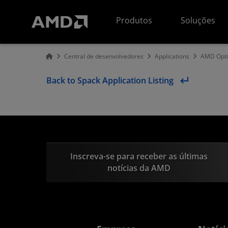
Declaração de acessibilidade do site da AMD
Produtos
Soluções
Central de desenvolvedores
Applications
AMD Opti
Back to Spack Application Listing
Inscreva-se para receber as últimas
notícias da AMD