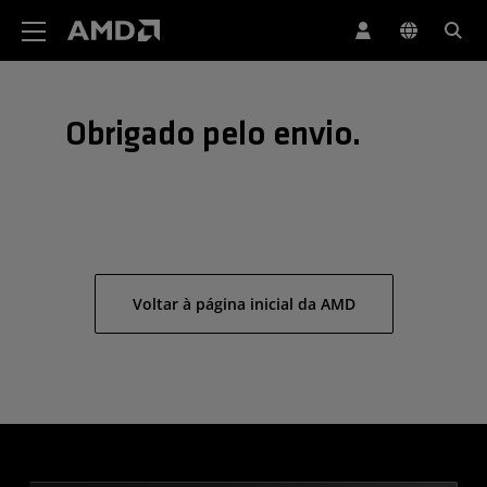
Declaração de acessibilidade do site da AMD
Obrigado pelo envio.
Voltar à página inicial da AMD