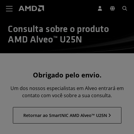
Declaração de acessibilidade do site da AMD
Consulta sobre o produto
AMD Alveo™ U25N
Obrigado pelo envio.
Um dos nossos especialistas em Alveo entrará em
contato com você sobre a sua consulta.
Retornar ao SmartNIC AMD Alveo™ U25N