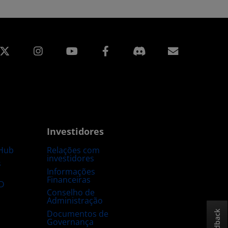
edin
Instagram
Facebook
Assinatur
Investidores
Hub
Relações com
investidores
s
Informações
Financeiras
D
Conselho de
Administração
Documentos de
Feedback
Governança