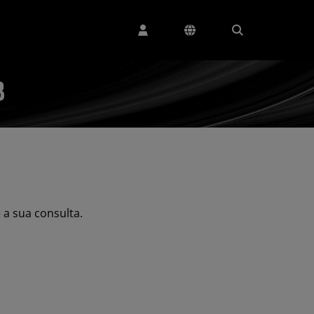
3
a sua consulta.