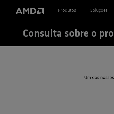
Declaração de acessibilidade do site da AMD
Produtos
Soluções
Consulta sobre o pr
Um dos nossos 