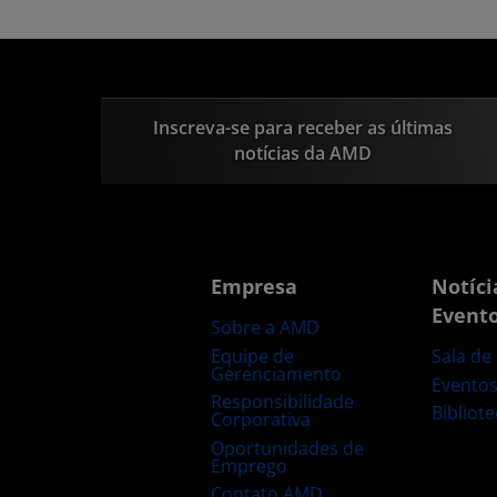
Inscreva-se para receber as últimas
notícias da AMD
Empresa
Notíci
Event
Sobre a AMD
Equipe de
Sala de
Gerenciamento
Evento
Responsibilidade
Bibliot
Corporativa
Oportunidades de
Emprego
Contato AMD