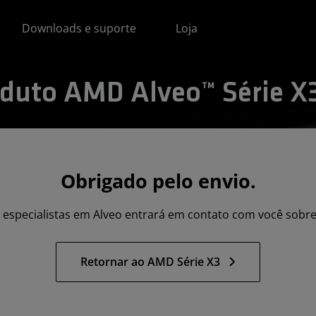
Downloads e suporte
Loja
oduto AMD Alveo™ Série X
Obrigado pelo envio.
especialistas em Alveo entrará em contato com você sobre 
Retornar ao AMD Série X3