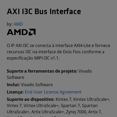
AXI I3C Bus Interface
by:
AMD
O IP AXI I3C se conecta à interface AXI4-Lite e fornece
recursos I3C na interface de Dois Fios conforme a
especificação MIPI I3C v1.1.
Suporte a ferramentas de projeto:
Vivado
Software
Inclui:
Vivado Software
Licença:
End User License Agreement
Suporte ao dispositivo:
Kintex 7, Kintex UltraScale+,
Virtex 7, Virtex UltraScale+, Spartan 7, Spartan
UltraScale+, Artix UltraScale+, Zynq 7000, Artix 7,