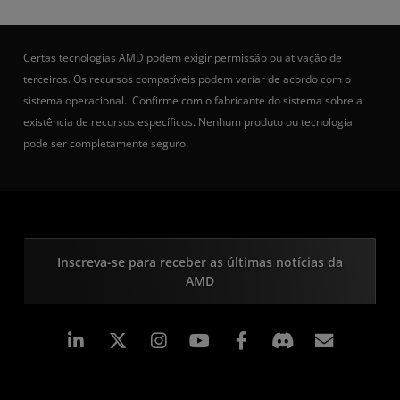
Certas tecnologias AMD podem exigir permissão ou ativação de
terceiros. Os recursos compatíveis podem variar de acordo com o
sistema operacional. Confirme com o fabricante do sistema sobre a
existência de recursos específicos. Nenhum produto ou tecnologia
pode ser completamente seguro.
Inscreva-se para receber as últimas notícias da
AMD
Linkedin
Instagram
Facebook
Assina