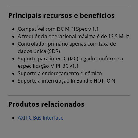
Principais recursos e benefícios
Compatível com I3C MIPI Spec v 1.1
A frequência operacional máxima é de 12,5 MHz
Controlador primário apenas com taxa de
dados única (SDR)
Suporte para inter-IC (I2C) legado conforme a
especificação MIPI I3C v1.1
Suporte a endereçamento dinâmico
Suporte a interrupção In Band e HOT-JOIN
Produtos relacionados
AXI IIC Bus Interface