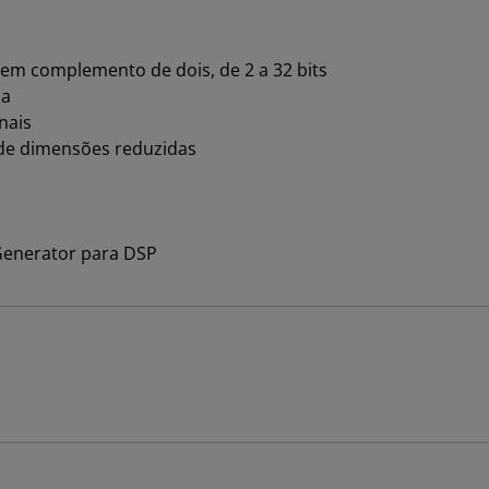
em complemento de dois, de 2 a 32 bits
da
nais
de dimensões reduzidas
Generator para DSP