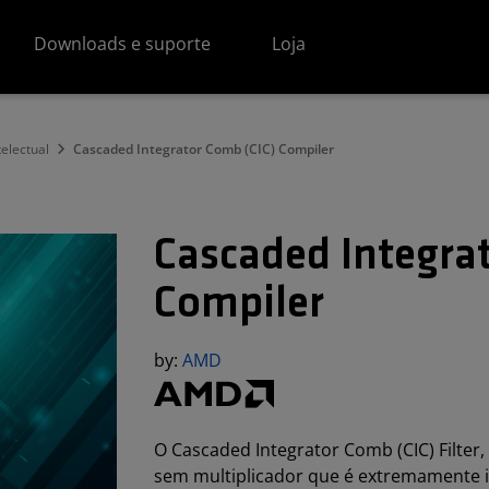
Downloads e suporte
Loja
electual
Cascaded Integrator Comb (CIC) Compiler
Cascaded Integra
Compiler
by:
AMD
O Cascaded Integrator Comb (CIC) Filter,
sem multiplicador que é extremamente 