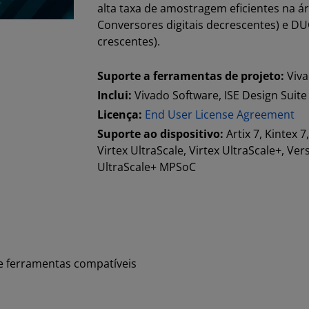
alta taxa de amostragem eficientes na á
Conversores digitais decrescentes) e DUC
crescentes).
Suporte a ferramentas de projeto:
Viva
Inclui:
Vivado Software, ISE Design Suite
Licença:
End User License Agreement
Suporte ao dispositivo:
Artix 7, Kintex 7
Virtex UltraScale, Virtex UltraScale+, Ve
UltraScale+ MPSoC
e ferramentas compatíveis