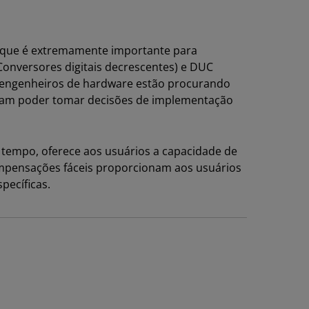
or que é extremamente importante para
Conversores digitais decrescentes) e DUC
o, engenheiros de hardware estão procurando
cam poder tomar decisões de implementação
 tempo, oferece aos usuários a capacidade de
compensações fáceis proporcionam aos usuários
pecíficas.