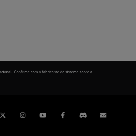
acional. Confirme com o fabricante do sistema sobre a
edin
Instagram
Facebook
Assinatur