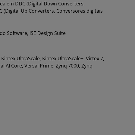
rea em DDC (Digital Down Converters,
 (Digital Up Converters, Conversores digitais
do Software, ISE Design Suite
, Kintex UltraScale, Kintex UltraScale+, Virtex 7,
rsal AI Core, Versal Prime, Zynq 7000, Zynq