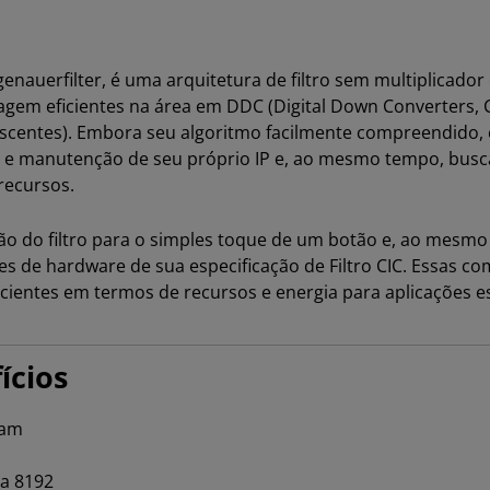
genauerfilter, é uma arquitetura de filtro sem multiplicad
agem eficientes na área em DDC (Digital Down Converters, 
crescentes). Embora seu algoritmo facilmente compreendid
 e manutenção de seu próprio IP e, ao mesmo tempo, bus
recursos.
o do filtro para o simples toque de um botão e, ao mesmo
ões de hardware de sua especificação de Filtro CIC. Essas 
icientes em termos de recursos e energia para aplicações es
ícios
eam
 a 8192