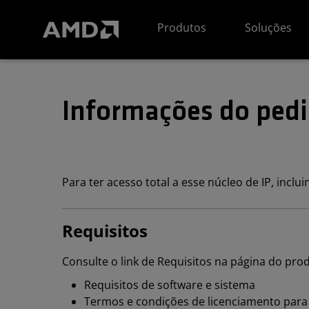
Declaração de acessibilidade do site da AMD
Produtos
Soluções
Informações do ped
Para ter acesso total a esse núcleo de IP, inclu
Requisitos
Consulte o link de Requisitos na página do pro
Requisitos de software e sistema
Termos e condições de licenciamento para