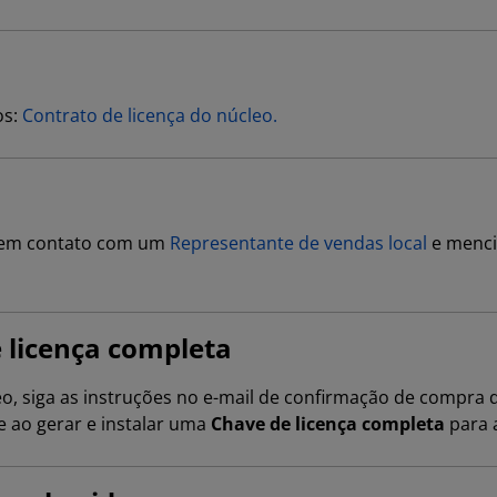
os:
Contrato de licença do núcleo.
e em contato com um
Representante de vendas local
e menci
 licença completa
o, siga as instruções no e-mail de confirmação de compra q
e ao gerar e instalar uma
Chave de licença completa
para a