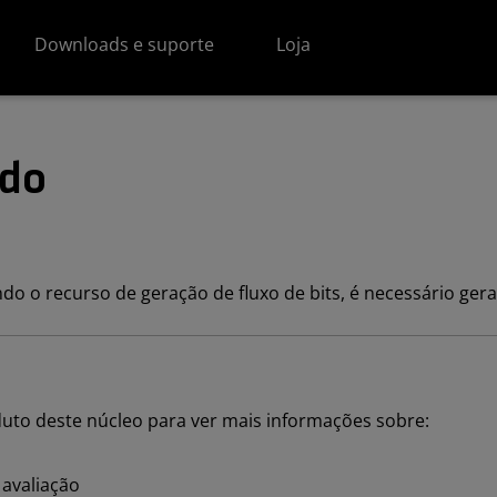
Downloads e suporte
Loja
ido
indo o recurso de geração de fluxo de bits, é necessário ger
duto deste núcleo para ver mais informações sobre:
 avaliação