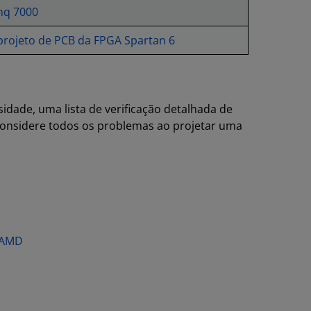
nq 7000
projeto de PCB da FPGA Spartan 6
dade, uma lista de verificação detalhada de
 considere todos os problemas ao projetar uma
 AMD