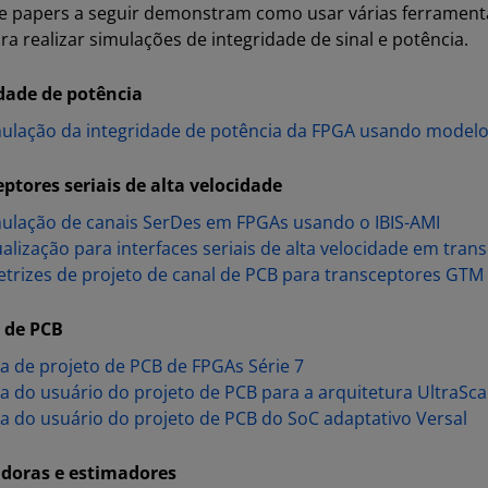
e papers a seguir demonstram como usar várias ferramen
ra realizar simulações de integridade de sinal e potência.
dade de potência
ulação da integridade de potência da FPGA usando modelo
ptores seriais de alta velocidade
ulação de canais SerDes em FPGAs usando o IBIS-AMI
alização para interfaces seriais de alta velocidade em tra
etrizes de projeto de canal de PCB para transceptores GTM
 de PCB
a de projeto de PCB de FPGAs Série 7
a do usuário do projeto de PCB para a arquitetura UltraSca
a do usuário do projeto de PCB do SoC adaptativo Versal
adoras e estimadores