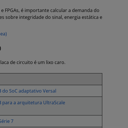
 e FPGAs, é importante calcular a demanda do
s sobre integridade do sinal, energia estática e
ea)
)
a de circuito é um lixo caro.
B do SoC adaptativo Versal
 para a arquitetura UltraScale
érie 7