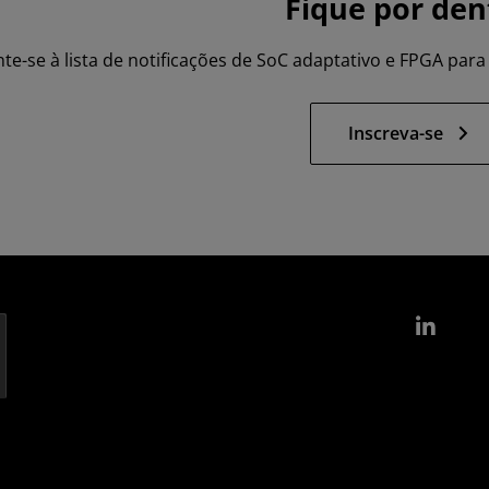
Fique por den
nte-se à lista de notificações de SoC adaptativo e FPGA para 
Inscreva-se
Link