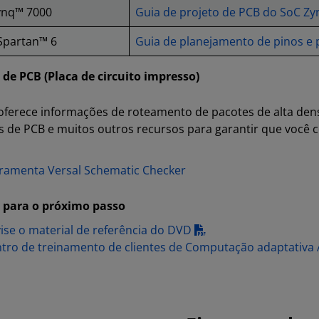
ynq™ 7000
Guia de projeto de PCB do SoC Zy
Spartan™ 6
Guia de planejamento de pinos e 
 de PCB (Placa de circuito impresso)
ferece informações de roteamento de pacotes de alta densi
s de PCB e muitos outros recursos para garantir que você
ramenta Versal Schematic Checker
 para o próximo passo
ise o material de referência do DVD
tro de treinamento de clientes de Computação adaptativa