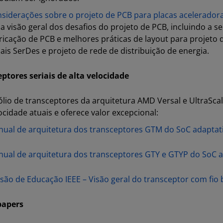
siderações sobre o projeto de PCB para placas acelerado
 visão geral dos desafios do projeto de PCB, incluindo a sel
ricação de PCB e melhores práticas de layout para projeto 
ais SerDes e projeto de rede de distribuição de energia.
ptores seriais de alta velocidade
ólio de transceptores da arquitetura AMD Versal e UltraSc
locidade atuais e oferece valor excepcional:
ual de arquitetura dos transceptores GTM do SoC adaptati
ual de arquitetura dos transceptores GTY e GTYP do SoC a
são de Educação IEEE – Visão geral do transceptor com fi
papers