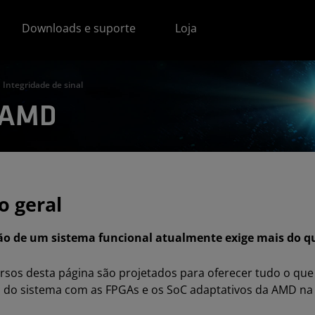
Downloads e suporte
Loja
Integridade de sinal
l AMD
o geral
ão de um sistema funcional atualmente exige mais do qu
rsos desta página são projetados para oferecer tudo o que v
l do sistema com as FPGAs e os SoC adaptativos da AMD na 