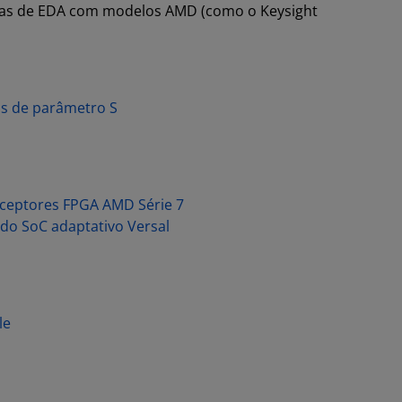
tas de EDA com modelos AMD (como o Keysight
s de parâmetro S
nsceptores FPGA AMD Série 7
 do SoC adaptativo Versal
le