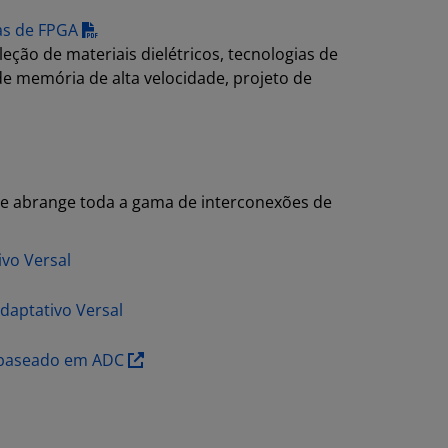
ras de FPGA
eção de materiais dielétricos, tecnologias de
de memória de alta velocidade, projeto de
ale abrange toda a gama de interconexões de
vo Versal
daptativo Versal
o baseado em ADC