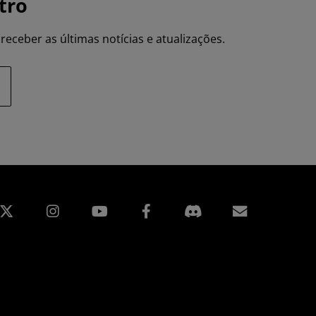
tro
receber as últimas notícias e atualizações.
edin
Instagram
Facebook
Assinatur