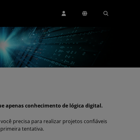
e apenas conhecimento de lógica digital.
ocê precisa para realizar projetos confiáveis
primeira tentativa.