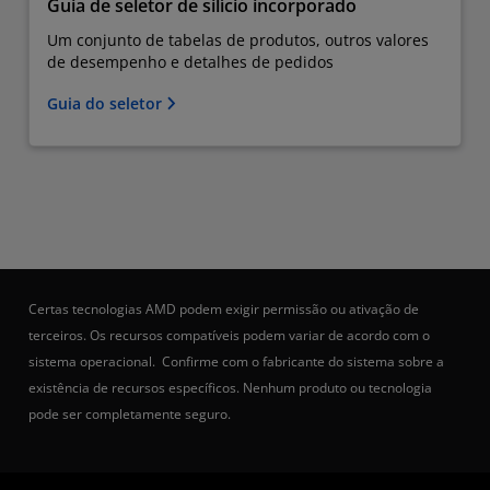
Guia de seletor de silício incorporado
Um conjunto de tabelas de produtos, outros valores
de desempenho e detalhes de pedidos
Guia do seletor
Certas tecnologias AMD podem exigir permissão ou ativação de
terceiros. Os recursos compatíveis podem variar de acordo com o
sistema operacional. Confirme com o fabricante do sistema sobre a
existência de recursos específicos. Nenhum produto ou tecnologia
pode ser completamente seguro.