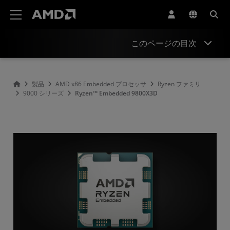
AMD ウェブサイト アクセシビリティ ステートメント
このページの目次
概要
製品
AMD x86 Embedded プロセッサ
Ryzen ファミリ
9000 シリーズ
Ryzen™ Embedded 9800X3D
仕様
リソースおよびサポート