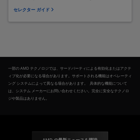
セレクター ガイド
一部の AMD テクノロジでは、サードパーティによる有効化またはアクテ
ィブ化が必要になる場合があります。サポートされる機能はオペレーティ
ング システムによって異なる場合があります。 具体的な機能について
は、システム メーカーにお問い合わせください。完全に安全なテクノロ
ジや製品はありません。
AMD の最新ニュースを購読