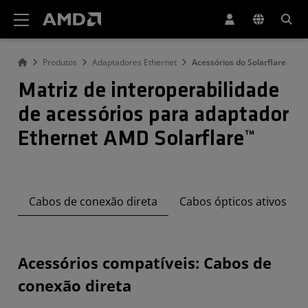
Declaração de acessibilidade do site da AMD
Produtos
Adaptadores Ethernet
Acessórios do Solarflare
Matriz de interoperabilidade
de acessórios para adaptador
Ethernet AMD Solarflare™
Cabos de conexão direta
Cabos ópticos ativos
Acessórios compatíveis: Cabos de
conexão direta