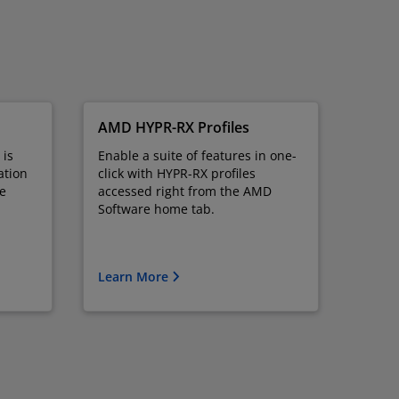
AMD HYPR-RX Profiles
 is
Enable a suite of features in one-
ation
click with HYPR-RX profiles
ce
accessed right from the AMD
Software home tab.
Learn More