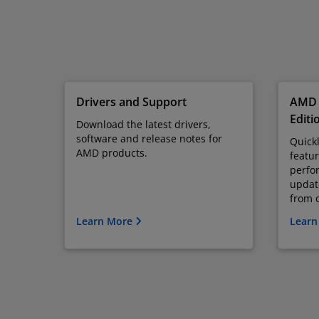
Drivers and Support
AMD 
Editi
Download the latest drivers,
software and release notes for
Quickl
AMD products.
featur
perfo
updat
from o
Learn More
Learn