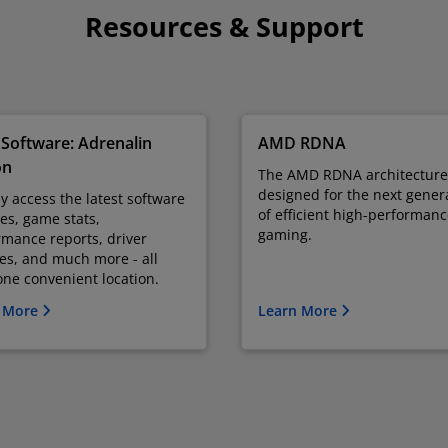
Resources & Support
Software: Adrenalin
AMD RDNA
on
The AMD RDNA architecture
designed for the next gener
y access the latest software
of efficient high-performan
es, game stats,
gaming.
rmance reports, driver
es, and much more - all
ne convenient location.
 More
Learn More