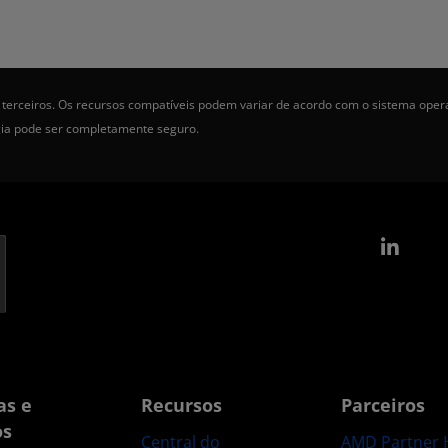
terceiros. Os recursos compatíveis podem variar de acordo com o sistema oper
gia pode ser completamente seguro.
Link
as e
Recursos
Parceiros
os
Central do
AMD Partner 