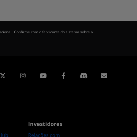
acional. Confirme com o fabricante do sistema sobre a
edin
Instagram
Facebook
Assinatur
Investidores
Hub
Relações com