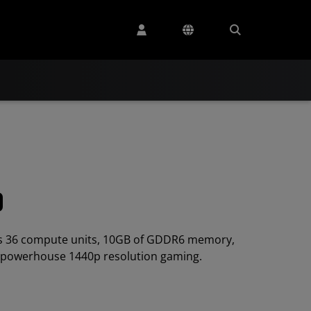
0
s 36 compute units, 10GB of GDDR6 memory,
h powerhouse 1440p resolution gaming.