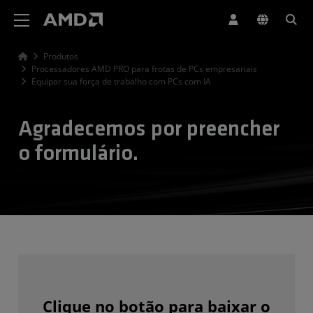
Declaração de acessibilidade do site da AMD
Produtos
Processadores AMD PRO para frotas de PCs empresariais
Equipar sua força de trabalho com PCs com IA
Agradecemos por preencher
o formulário.
Clique no botão para baixar o